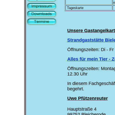
o
Tageskarte
Unsere Gastangelkarte
Strandgaststätte Bie
Öffnungszeiten: Di - Fr
Alles für mein Tier -
Öffnungszeiten: Montag
12.30 Uhr
In diesem Fachgeschäft
begehrt.
Uwe Pfützenreuter
Hauptstraße 4
99752 Bleicherode