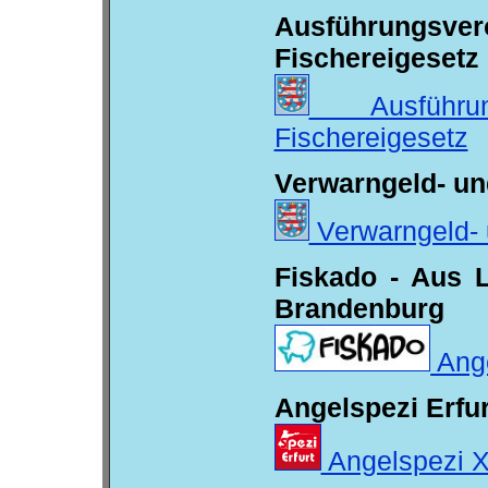
Ausführung
Fischereigesetz
Ausführun
Fischereigesetz
Verwarngeld- un
Verwarngeld- 
Fiskado - Aus L
Brandenburg
Ange
Angelspezi Erfur
Angelspezi X