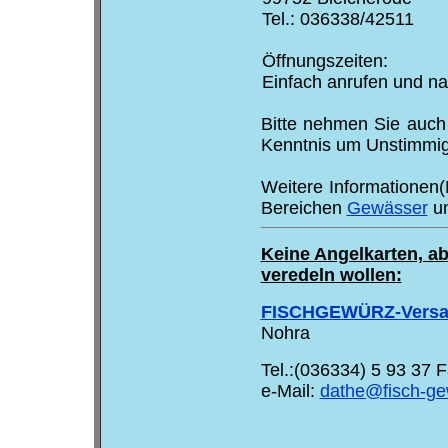
Tel.: 036338/42511
Öffnungszeiten:
Einfach anrufen und na
Bitte nehmen Sie auch
Kenntnis um Unstimmig
Weitere Informationen(
Bereichen
Gewässer
u
Keine Angelkarten, ab
veredeln wollen:
FISCHGEWÜRZ-Versan
Nohra
Tel.:(036334) 5 93 37 
e-Mail:
dathe@fisch-ge