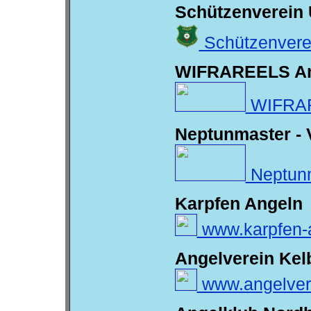
Schützenverein 
Schützenvere
WIFRAREELS Ant
WIFRARE
Neptunmaster - 
Neptunm
Karpfen Angeln
www.karpfen-
Angelverein Kelb
www.angelvere